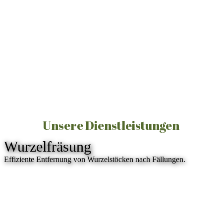
kostenlose Erstberatung
fachgerechte Ausführung nach geltenden Richtlinien (FLL, RSA
21)
präzise, saubere und sichere Arbeitsweise
faire & transparente Preise
persönliche Betreuung statt Massenabfertigung
moderne Arbeitsmethoden & technische Ausrüstung
Unsere Dienstleistungen
Wurzelfräsung
Effiziente Entfernung von Wurzelstöcken nach Fällungen.