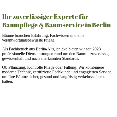
Ihr zuverlässiger Experte für
Baumpflege & Baumservice in Berlin
Bäume brauchen Erfahrung, Fachwissen und eine
verantwortungsbewusste Pflege.
Als Fachbetrieb aus Berlin-Altglienicke bieten wir seit 2023
professionelle Dienstleistungen rund um den Baum – zuverlässig,
gewissenhaft und nach anerkannten Standards.
Ob Pflanzung, Kontrolle Pflege oder Fällung: Wir kombiniere
moderne Technik, zertifizierte Fachkunde und engagierten Service,
um Ihre Bäume sicher, gesund und langfristig verkehrssicher zu
halten.
Warum Weiß Baumpflege?
schnelle Terminvergabe & unkomplizierter Kontakt